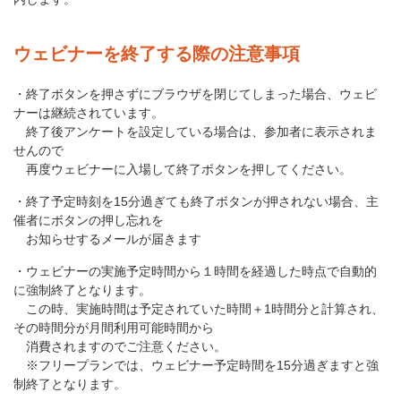
ウェビナーを終了する際の注意事項
・終了ボタンを押さずにブラウザを閉じてしまった場合、ウェビ
ナーは継続されています。
終了後アンケートを設定している場合は、参加者に表示されま
せんので
再度ウェビナーに入場して終了ボタンを押してください。
・終了予定時刻を15分過ぎても終了ボタンが押されない場合、主
催者にボタンの押し忘れを
お知らせするメールが届きます
・ウェビナーの実施予定時間から１時間を経過した時点で自動的
に強制終了となります。
この時、実施時間は予定されていた時間＋1時間分と計算され、
その時間分が月間利用可能時間から
消費されますのでご注意ください。
※フリープランでは、ウェビナー予定時間を15分過ぎますと強
制終了となります。