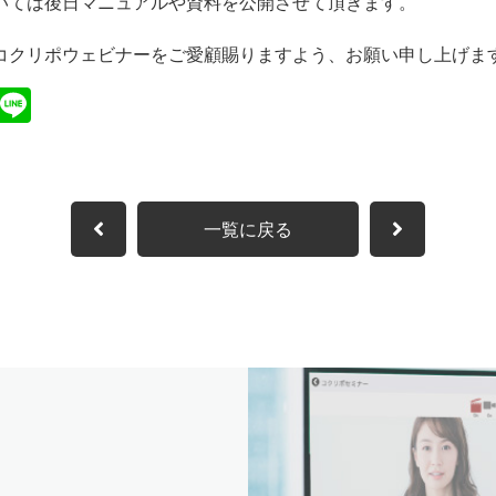
いては後日マニュアルや資料を公開させて頂きます。
コクリポウェビナーをご愛顧賜りますよう、お願い申し上げま
cebook
Twitter
Line
一覧に戻る