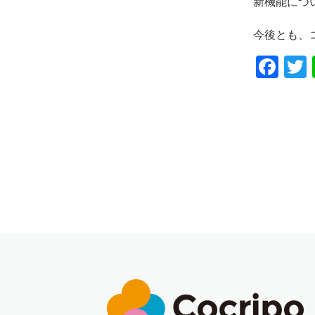
新機能につ
今後とも、
Fa