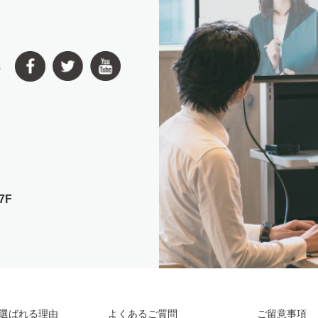
s
7F
選ばれる理由
よくあるご質問
ご留意事項