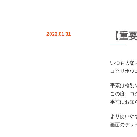
【重
2022.01.31
いつも大変
コクリポウ
平素は格別
この度、コ
事前にお知
より使いや
画面のデザ