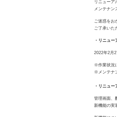
リニューア
メンテナン
ご迷惑をお
ご了承いた
・リニュー
2022年2
※作業状況
※メンテナ
・リニュー
管理画面、
新機能の実