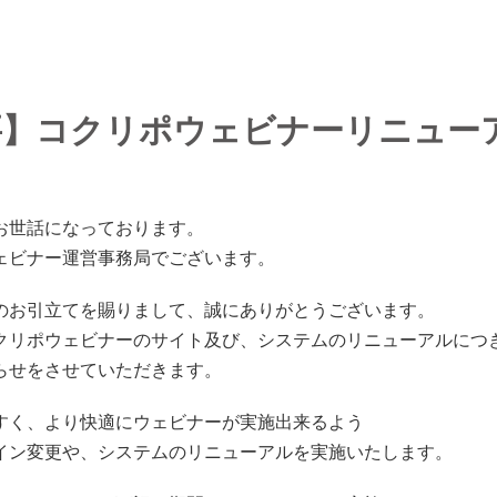
要】コクリポウェビナーリニュー
お世話になっております。
ェビナー運営事務局でございます。
のお引立てを賜りまして、誠にありがとうございます。
クリポウェビナーのサイト及び、システムのリニューアルにつ
らせをさせていただきます。
すく、より快適にウェビナーが実施出来るよう
イン変更や、システムのリニューアルを実施いたします。