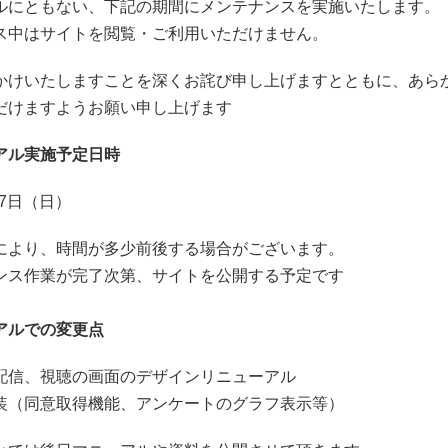
ルにともない、下記の期間にメンテナンスを実施いたします。
ス中はサイトを閲覧・ご利用いただけません。
かけいたしますことを深くお詫び申し上げますとともに、あら
だけますようお願い申し上げます
アル実施予定日時
月27日（日）
により、時間が多少前後する場合がございます。
ンス作業が完了次第、サイトを公開する予定です
アルでの変更点
配信、視聴の画面のデザインリニューアル
装（同意取得機能、アンケートのグラフ表示等）