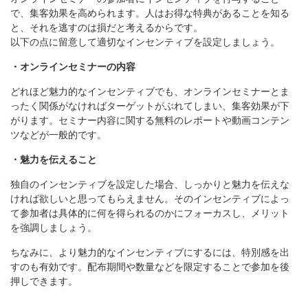
で、集客効果を高められます。人はお得な特典があることを知る
と、それを逃すのは損だと考えるからです。
以下の点に留意して適切なインセンティブを設定しましょう。
・オンラインセミナーの内容
どれほど魅力的なインセンティブでも、オンラインセミナーとま
ったく関係がなければターゲットがぶれてしまい、集客効果が下
がります。セミナー内容に関する無料のレポートや動画コンテン
ツなどが一般的です。
・魅力を伝えること
独自のインセンティブを設定した場合、しっかりと魅力を伝えな
ければ欲しいと思ってもらえません。そのインセンティブによっ
て参加者は具体的に何を得られるのかにフォーカスし、メリット
を強調しましょう。
ちなみに、より魅力的なインセンティブにするには、特別感を出
すのも有効です。配布期間や数量などを限定することで参加を後
押しできます。