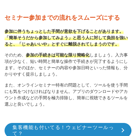
セミナー参加までの流れをスムーズにする
参加に伴うちょっとした手間が意欲を下げることがあります。
「簡単そうだから参加してみよう」と思う人に対して負担を強い
ると、「じゃあいいや」とすぐに離脱されてしまうのです。
そのため、
参加の手続きは可能な限り簡略化
しましょう。入力事
項が少なく、短い時間と簡単な操作で手続きが完了するようにし
ます。そのほか、セミナーの内容や参加日時といった情報も、分
かりやすく提示しましょう。
また、オンラインセミナー特有の問題として、ツールを使う手間
にも気をつけなければなりません。アプリのダウンロードやアカ
ウント作成などの手間を極力排除し、簡単に視聴できるツールを
選ぶと良いでしょう。
集客機能も付いてる！ウェビナーツールっ
て？