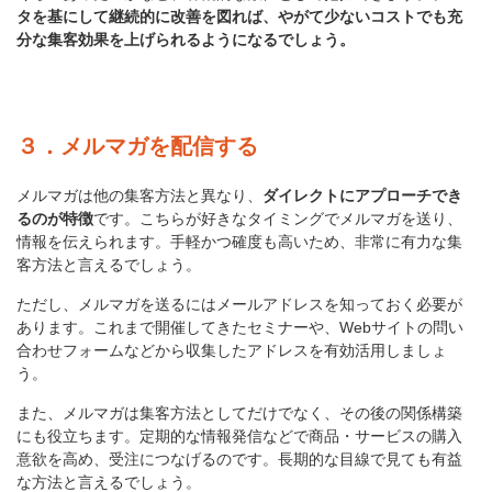
タを基にして継続的に改善を図れば、やがて少ないコストでも充
分な集客効果を上げられるようになるでしょう。
３．メルマガを配信する
メルマガは他の集客方法と異なり、
ダイレクトにアプローチでき
るのが特徴
です。こちらが好きなタイミングでメルマガを送り、
情報を伝えられます。手軽かつ確度も高いため、非常に有力な集
客方法と言えるでしょう。
ただし、メルマガを送るにはメールアドレスを知っておく必要が
あります。これまで開催してきたセミナーや、Webサイトの問い
合わせフォームなどから収集したアドレスを有効活用しましょ
う。
また、メルマガは集客方法としてだけでなく、その後の関係構築
にも役立ちます。定期的な情報発信などで商品・サービスの購入
意欲を高め、受注につなげるのです。長期的な目線で見ても有益
な方法と言えるでしょう。