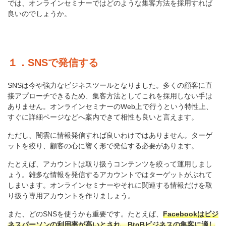
では、オンラインセミナーではどのような集客方法を採用すれば
良いのでしょうか。
１．SNSで発信する
SNSは今や強力なビジネスツールとなりました。多くの顧客に直
接アプローチできるため、集客方法としてこれを採用しない手は
ありません。オンラインセミナーのWeb上で行うという特性上、
すぐに詳細ページなどへ案内できて相性も良いと言えます。
ただし、闇雲に情報発信すれば良いわけではありません。ターゲ
ットを絞り、顧客の心に響く形で発信する必要があります。
たとえば、アカウントは取り扱うコンテンツを絞って運用しまし
ょう。雑多な情報を発信するアカウントではターゲットがぶれて
しまいます。オンラインセミナーやそれに関連する情報だけを取
り扱う専用アカウントを作りましょう。
また、どのSNSを使うかも重要です。たとえば、
Facebookはビジ
ネスパーソンの利用率が高いとされ、BtoBビジネスの集客に適し