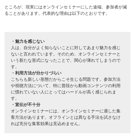
ところが、現実にはオンラインセミナーにした途端、参加者が減
ることがあります。代表的な理由は以下のとおりです。
・魅力を感じない
人は、自分がよく知らないことに対してあまり魅力を感じ
ないと言われています。そのため、オンラインセミナーと
いう新たな形式になったことで、関心が薄れてしまうので
す。
・利用方法が分かりづらい
こちらも新しい形態だからこそ生じる問題です。参加方法
や視聴方法について、特に普段から動画コンテンツの利用
に慣れていない人にとってはハードルが高く感じられま
す。
・宣伝が不十分
オンラインセミナーには、オンラインセミナーに適した集
客方法があります。オフラインとは異なる手法を試さなけ
れば充分な集客効果は見込めません。