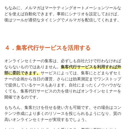
ちなみに、メルマガはマーケティングオートメーションツールな
どを使えば自動化できます。事前にシナリオを設定しておけば、
後はツールが適切なタイミングでメルマガを配信してくれます。
４．集客代行サービスを活用する
オンラインセミナーの集客は、必ずしも自社だけで行わなければ
ならないものではありません。
集客代行サービスを利用すれば外
部に委託できます。
サービスによっては、集客にとどまらずセミ
ナーの企画から当日の運営、さらには効果測定までワンストップ
で提供しているケースもあります。自社にまったくノウハウがな
くても、集客代行サービスの力を借りればオンラインセミナーを
開催できるのです。
もちろん、集客だけを任せる使い方も可能です。その場合はコン
テンツ作成により多くのリソースを投じられるようになり、質の
高いオンラインセミナーが実現するでしょう。