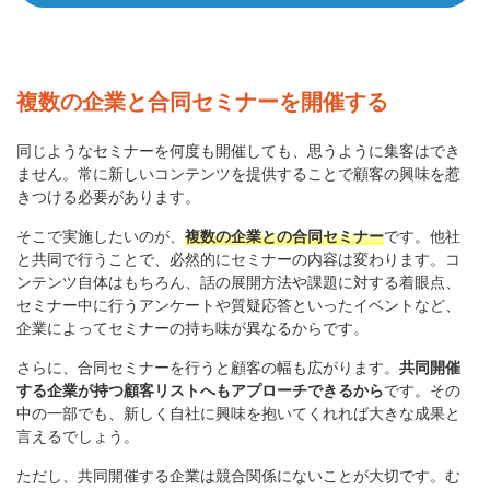
複数の企業と合同セミナーを開催する
同じようなセミナーを何度も開催しても、思うように集客はでき
ません。常に新しいコンテンツを提供することで顧客の興味を惹
きつける必要があります。
そこで実施したいのが、
複数の企業との合同セミナー
です。他社
と共同で行うことで、必然的にセミナーの内容は変わります。コ
ンテンツ自体はもちろん、話の展開方法や課題に対する着眼点、
セミナー中に行うアンケートや質疑応答といったイベントなど、
企業によってセミナーの持ち味が異なるからです。
さらに、合同セミナーを行うと顧客の幅も広がります。
共同開催
する企業が持つ顧客リストへもアプローチできるから
です。その
中の一部でも、新しく自社に興味を抱いてくれれば大きな成果と
言えるでしょう。
ただし、共同開催する企業は競合関係にないことが大切です。む