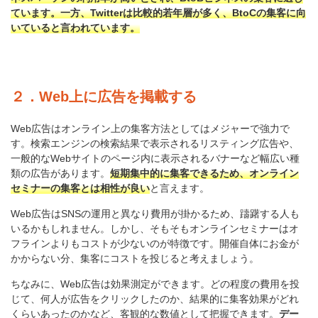
ています。一方、Twitterは比較的若年層が多く、BtoCの集客に向
いていると言われています。
２．Web上に広告を掲載する
Web広告はオンライン上の集客方法としてはメジャーで強力で
す。検索エンジンの検索結果で表示されるリスティング広告や、
一般的なWebサイトのページ内に表示されるバナーなど幅広い種
類の広告があります。
短期集中的に集客できるため、オンライン
セミナーの集客とは相性が良い
と言えます。
Web広告はSNSの運用と異なり費用が掛かるため、躊躇する人も
いるかもしれません。しかし、そもそもオンラインセミナーはオ
フラインよりもコストが少ないのが特徴です。開催自体にお金が
かからない分、集客にコストを投じると考えましょう。
ちなみに、Web広告は効果測定ができます。どの程度の費用を投
じて、何人が広告をクリックしたのか、結果的に集客効果がどれ
くらいあったのかなど、客観的な数値として把握できます。
デー