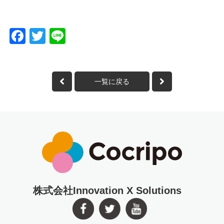
Facebook
Twitter
Line
一覧に戻る
株式会社Innovation X Solutions